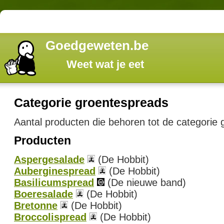
Goedgeweten.be
Weet wat je eet
Categorie groentespreads
Aantal producten die behoren tot de categorie
Producten
Aspergesalade
(De Hobbit)
Auberginespread
(De Hobbit)
Basilicumspread
(De nieuwe band)
Boeresalade
(De Hobbit)
Bretonne
(De Hobbit)
Broccolispread
(De Hobbit)