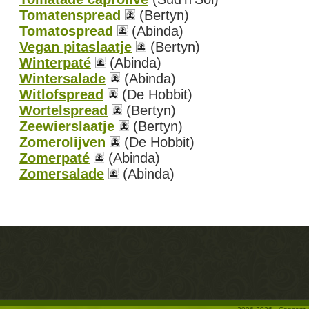
Tomatenspread
(Bertyn)
Tomatospread
(Abinda)
Vegan pitaslaatje
(Bertyn)
Winterpaté
(Abinda)
Wintersalade
(Abinda)
Witlofspread
(De Hobbit)
Wortelspread
(Bertyn)
Zeewierslaatje
(Bertyn)
Zomerolijven
(De Hobbit)
Zomerpaté
(Abinda)
Zomersalade
(Abinda)