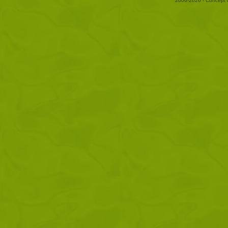
2006-2026 - Concept 