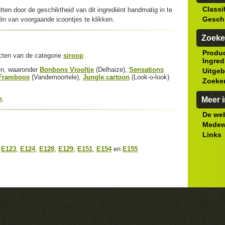
Classi
tten door de geschiktheid van dit ingrediënt handmatig in te
Gesch
n van voorgaande icoontjes te klikken.
Zoeke
Produ
cten van de categorie
siroop
Ingred
ten, waaronder
Bonbons Viooltje
(Delhaize),
Sensations
Uitgeb
- Framboos
(Vandemoortele),
Jungle cartoon
(Look-o-look)
Zoeke
n
.
Meer i
De web
Medew
Links
,
E123
,
E124
,
E128
,
E129
,
E151
,
E154
en
E155