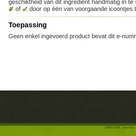
geschiktheid van dit ingrediënt handmatig in te
of
door op één van voorgaande icoontjes t
Toepassing
Geen enkel ingevoerd product bevat dit e-num
2006-2026 - Concept 