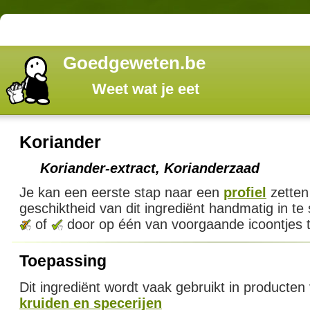
Goedgeweten.be
Weet wat je eet
Koriander
Koriander-extract, Korianderzaad
Je kan een eerste stap naar een
profiel
zetten
geschiktheid van dit ingrediënt handmatig in te
of
door op één van voorgaande icoontjes t
Toepassing
Dit ingrediënt wordt vaak gebruikt in producten
kruiden en specerijen