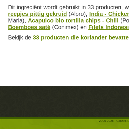
Dit ingrediënt wordt gebruikt in 33 producten,
reepjes pittig gekruid
(Alpro),
India - Chicke
Maria),
Acapulco bio tortilla chips - Chili
(Po
Boemboes saté
(Conimex) en
Filets Indones
Bekijk de
33 producten die koriander bevatt
2006-2026 - Concept 