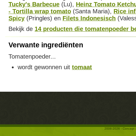
Tucky's Barbecue
(Lu),
Heinz Tomato Ketch
- Tortilla wrap tomato
(Santa Maria),
Rice in
Spicy
(Pringles) en
Filets Indonesisch
(Valess
Bekijk de
14 producten die tomatenpoeder b
Verwante ingrediënten
Tomatenpoeder...
wordt gewonnen uit
tomaat
2006-2026 - Concept 