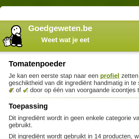
Goedgeweten.be
Weet wat je eet
Tomatenpoeder
Je kan een eerste stap naar een
profiel
zetten
geschiktheid van dit ingrediënt handmatig in te
of
door op één van voorgaande icoontjes t
Toepassing
Dit ingrediënt wordt in geen enkele categorie v
gebruikt.
Dit ingrediënt wordt gebruikt in 14 producten,