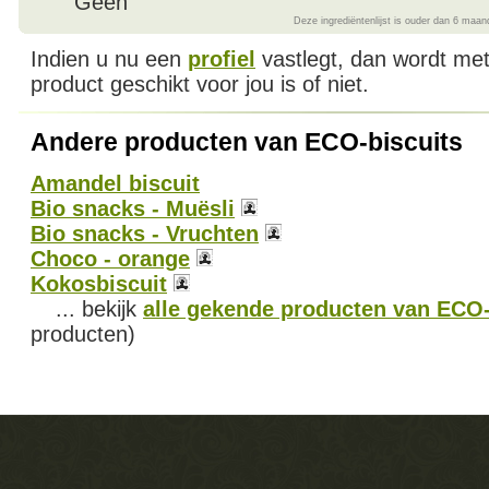
Geen
Deze ingrediëntenlijst is ouder dan 6 maan
Indien u nu een
profiel
vastlegt, dan wordt met
product geschikt voor jou is of niet.
Andere producten van ECO-biscuits
Amandel biscuit
Bio snacks - Muësli
Bio snacks - Vruchten
Choco - orange
Kokosbiscuit
... bekijk
alle gekende producten van ECO-
producten)