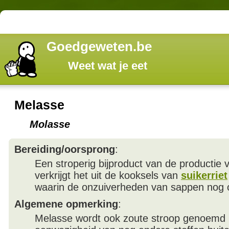
Goedgeweten.be
Weet wat je eet
Melasse
Molasse
Bereiding/oorsprong
:
Een stroperig bijproduct van de productie
verkrijgt het uit de kooksels van
suikerriet
waarin de onzuiverheden van sappen nog o
Algemene opmerking
:
Melasse wordt ook zoute stroop genoemd 