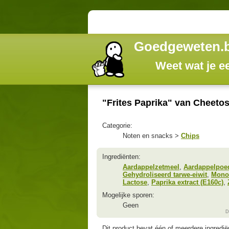
Goedgeweten.
Weet wat je e
"Frites Paprika" van Cheeto
Categorie:
Noten en snacks >
Chips
Ingrediënten:
Aardappelzetmeel
,
Aardappelpoe
Gehydroliseerd tarwe-eiwit
,
Monon
Lactose
,
Paprika extract (E160c)
,
Mogelijke sporen:
Geen
D
Dit product bevat één of meerdere ingredi