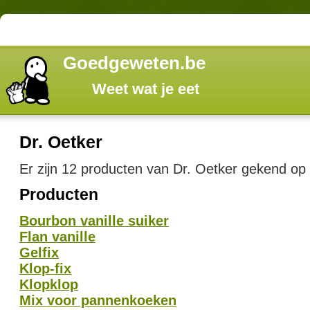
Goedgeweten.be
Weet wat je eet
Dr. Oetker
Er zijn 12 producten van Dr. Oetker gekend op
Producten
Bourbon vanille suiker
Flan vanille
Gelfix
Klop-fix
Klopklop
Mix voor pannenkoeken