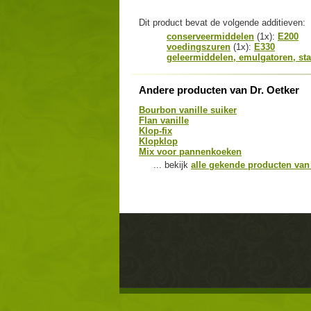
Dit product bevat de volgende additieven:
conserveermiddelen
(1x):
E200
voedingszuren
(1x):
E330
geleermiddelen, emulgatoren, sta
Andere producten van Dr. Oetker
Bourbon vanille suiker
Flan vanille
Klop-fix
Klopklop
Mix voor pannenkoeken
... bekijk
alle gekende producten van 