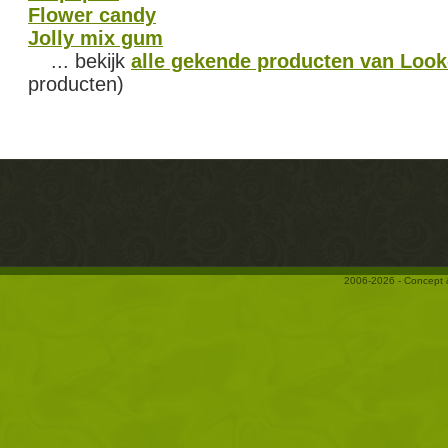
Flower candy
Jolly mix gum
... bekijk
alle gekende producten van Look
producten)
2006-2026 - Concept 