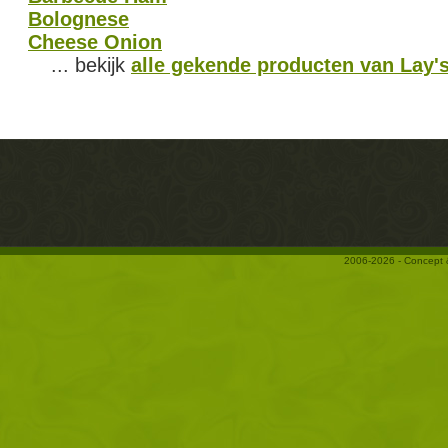
Bolognese
Cheese Onion
... bekijk
alle gekende producten van Lay'
2006-2026 - Concept 