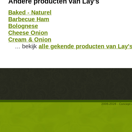
Andere producten van Lay's
Baked - Naturel
Barbecue Ham
Bolognese
Cheese Onion
Cream & Onion
... bekijk
alle gekende producten van Lay'
2006-2026 - Concept 