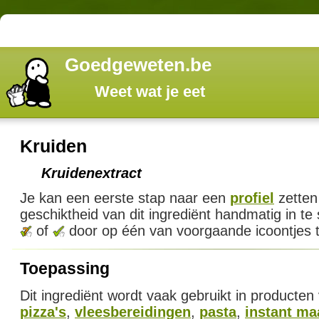
Goedgeweten.be
Weet wat je eet
Kruiden
Kruidenextract
Je kan een eerste stap naar een
profiel
zetten
geschiktheid van dit ingrediënt handmatig in te
of
door op één van voorgaande icoontjes t
Toepassing
Dit ingrediënt wordt vaak gebruikt in producten
pizza's
,
vleesbereidingen
,
pasta
,
instant ma