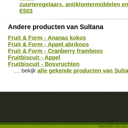
zuurteregelaars, antiklontermiddelen en
E503
Andere producten van Sultana
Fruit & Form - Ananas kokos
Fruit & Form - Appel abrikoos
Fruit & Form - Cranberry framboos
Fruitbiscuit - Appel
Fruitbiscuit - Bosvruchten
... bekijk
alle gekende producten van Sult
2006-2026 - Concept 