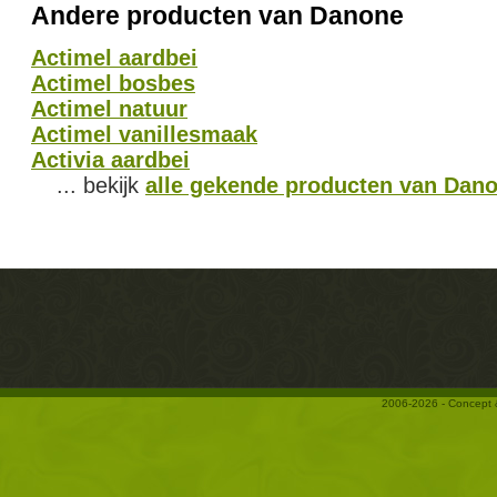
Andere producten van Danone
Actimel aardbei
Actimel bosbes
Actimel natuur
Actimel vanillesmaak
Activia aardbei
... bekijk
alle gekende producten van Dan
2006-2026 - Concept 